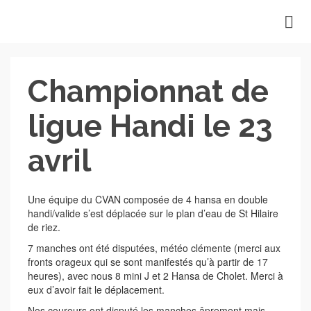
Championnat de
ligue Handi le 23
avril
Une équipe du CVAN composée de 4 hansa en double
handi/valide s’est déplacée sur le plan d’eau de St Hilaire
de riez.
7 manches ont été disputées, météo clémente (merci aux
fronts orageux qui se sont manifestés qu’à partir de 17
heures), avec nous 8 mini J et 2 Hansa de Cholet. Merci à
eux d’avoir fait le déplacement.
Nos coureurs ont disputé les manches âprement mais