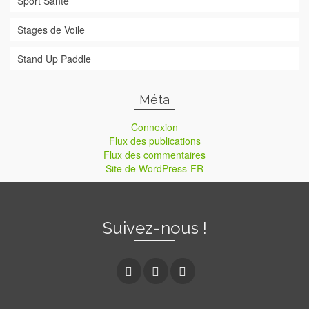
Sport Santé
Stages de Voile
Stand Up Paddle
Méta
Connexion
Flux des publications
Flux des commentaires
Site de WordPress-FR
Suivez-nous !