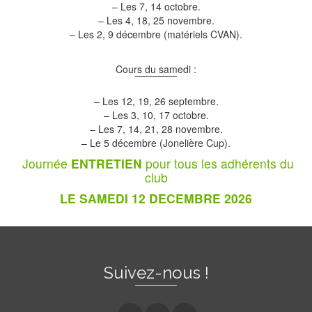
– Les 7, 14 octobre.
– Les 4, 18, 25 novembre.
– Les 2, 9 décembre (matériels CVAN).
Cours du samedi :
– Les 12, 19, 26 septembre.
– Les 3, 10, 17 octobre.
– Les 7, 14, 21, 28 novembre.
– Le 5 décembre (Jonelière Cup).
Journée
ENTRETIEN
pour tous les adhérents du
club
LE SAMEDI 12 DECE
MBRE 2026
Suivez-nous !