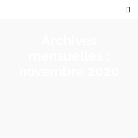
Archives
mensuelles :
novembre 2020
VIDEO MON HANDICAP MET