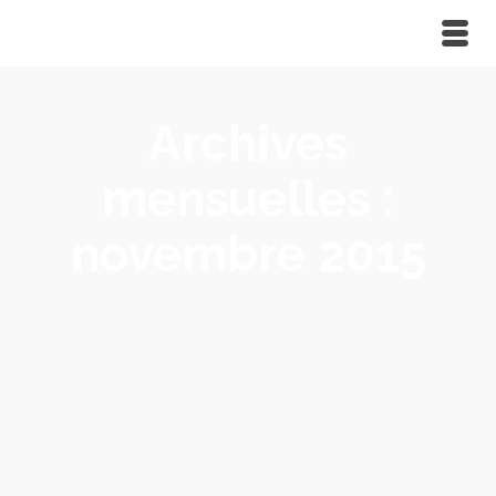
Archives
mensuelles :
novembre 2015
Rejoignez-nous sur Facebook