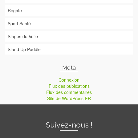
Régate
Sport Santé
Stages de Voile
Stand Up Paddle
Méta
Connexion
Flux des publications
Flux des commentaires
Site de WordPress-FR
Suivez-nous !