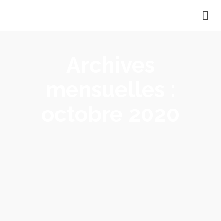
Archives
mensuelles :
octobre 2020
Fermeture temporaire des