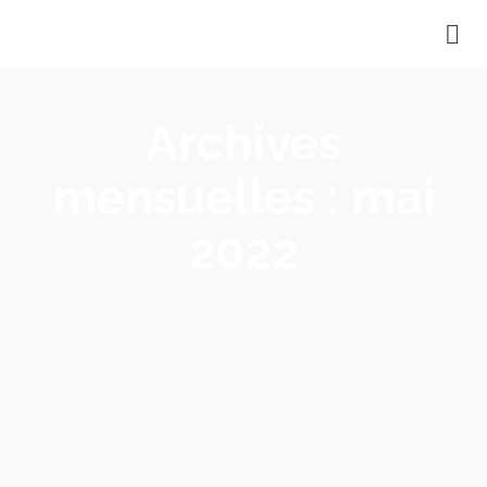
Archives
mensuelles : mai
2022
Les stages vacances pour