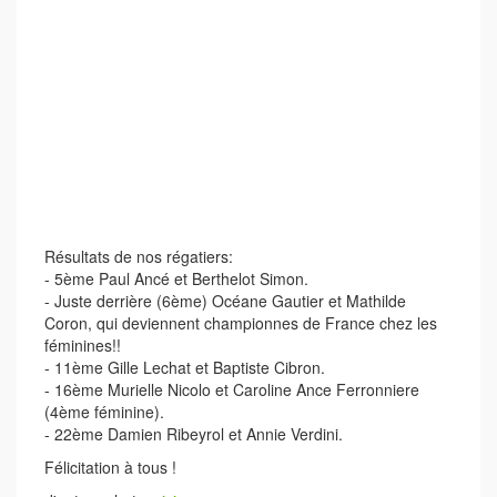
Résultats de nos régatiers:
- 5ème Paul Ancé et Berthelot Simon.
- Juste derrière (6ème) Océane Gautier et Mathilde
Coron, qui deviennent championnes de France chez les
féminines!!
- 11ème Gille Lechat et Baptiste Cibron.
- 16ème Murielle Nicolo et Caroline Ance Ferronniere
(4ème féminine).
- 22ème Damien Ribeyrol et Annie Verdini.
Félicitation à tous !