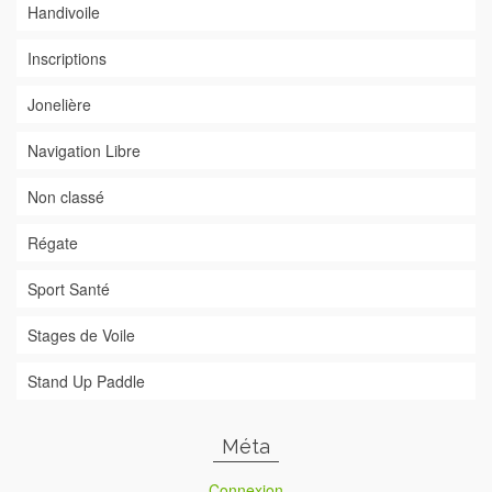
Handivoile
Inscriptions
Jonelière
Navigation Libre
Non classé
Régate
Sport Santé
Stages de Voile
Stand Up Paddle
Méta
Connexion