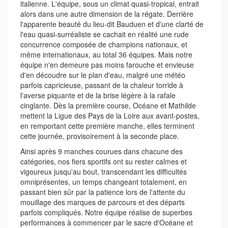
italienne. L'équipe, sous un climat quasi-tropical, entrait
alors dans une autre dimension de la régate. Derrière
l'apparente beauté du lieu-dit Bauduen et d'une clarté de
l'eau quasi-surréaliste se cachait en réalité une rude
concurrence composée de champions nationaux, et
même internationaux, au total 36 équipes. Mais notre
équipe n'en demeure pas moins farouche et envieuse
d'en découdre sur le plan d'eau, malgré une météo
parfois capricieuse, passant de la chaleur torride à
l'averse piquante et de la brise légère à la rafale
cinglante. Dès la première course, Océane et Mathilde
mettent la Ligue des Pays de la Loire aux avant-postes,
en remportant cette première manche, elles terminent
cette journée, provisoirement à la seconde place.
Ainsi après 9 manches courues dans chacune des
catégories, nos fiers sportifs ont su rester calmes et
vigoureux jusqu'au bout, transcendant les difficultés
omniprésentes, un temps changeant totalement, en
passant bien sûr par la patience lors de l'attente du
mouillage des marques de parcours et des départs
parfois compliqués. Notre équipe réalise de superbes
performances à commencer par le sacre d'Océane et