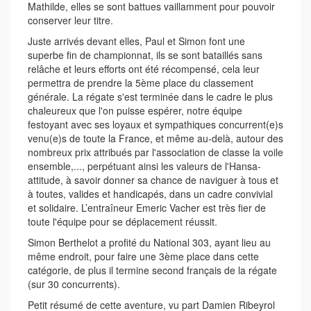
Mathilde, elles se sont battues vaillamment pour pouvoir
conserver leur titre.
Juste arrivés devant elles, Paul et Simon font une
superbe fin de championnat, ils se sont bataillés sans
relâche et leurs efforts ont été récompensé, cela leur
permettra de prendre la 5ème place du classement
générale. La régate s'est terminée dans le cadre le plus
chaleureux que l'on puisse espérer, notre équipe
festoyant avec ses loyaux et sympathiques concurrent(e)s
venu(e)s de toute la France, et même au-delà, autour des
nombreux prix attribués par l'association de classe la voile
ensemble,..., perpétuant ainsi les valeurs de l'Hansa-
attitude, à savoir donner sa chance de naviguer à tous et
à toutes, valides et handicapés, dans un cadre convivial
et solidaire. L’entraîneur Emeric Vacher est très fier de
toute l'équipe pour se déplacement réussit.
Simon Berthelot a profité du National 303, ayant lieu au
même endroit, pour faire une 3ème place dans cette
catégorie, de plus il termine second français de la régate
(sur 30 concurrents).
Petit résumé de cette aventure, vu part Damien Ribeyrol