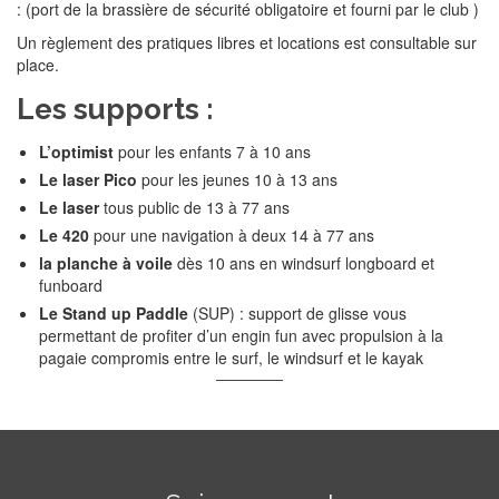
: (port de la brassière de sécurité obligatoire et fourni par le club )
Un règlement des pratiques libres et locations est consultable sur
place.
Les supports :
L’optimist
pour les enfants 7 à 10 ans
Le laser Pico
pour les jeunes 10 à 13 ans
Le laser
tous public de 13 à 77 ans
Le 420
pour une navigation à deux 14 à 77 ans
la planche à voile
dès 10 ans en windsurf longboard et
funboard
Le Stand up Paddle
(SUP) : support de glisse vous
permettant de profiter d’un engin fun avec propulsion à la
pagaie compromis entre le surf, le windsurf et le kayak