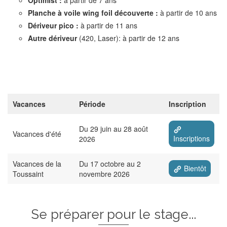
Optimist :
à partir de 7 ans
Planche à voile wing foil découverte :
à partir de 10 ans
Dériveur pico :
à partir de 11 ans
Autre dériveur
(420, Laser): à partir de 12 ans
Vacances
Période
Inscription
Du 29 juin au 28 août
Vacances d'été
Inscriptions
2026
Vacances de la
Du 17 octobre au 2
Bientôt
Toussaint
novembre 2026
Se préparer pour le stage...