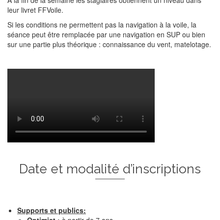
A la fin de la semaine les stagiaires obtiennent un niveau dans
leur livret FFVoile.
Si les conditions ne permettent pas la navigation à la voile, la
séance peut être remplacée par une navigation en SUP ou bien
sur une partie plus théorique : connaissance du vent, matelotage.
Date et modalité d’inscriptions
Supports et publics: