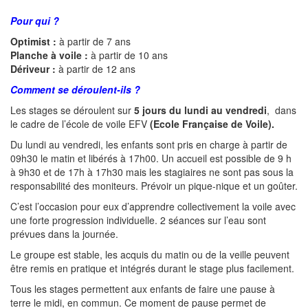
Pour qui ?
Optimist :
à partir de 7 ans
Planche à voile :
à partir de 10 ans
Dériveur :
à partir de 12 ans
Comment se déroulent-ils ?
Les stages se déroulent sur
5 jours du lundi au vendredi
,
dans
le cadre de l’école de voile EFV
(Ecole Française de Voile).
Du lundi au vendredi, les enfants sont pris en charge à partir de
09h30 le matin et libérés à 17h00. Un accueil est possible de 9 h
à 9h30 et de 17h à 17h30 mais les stagiaires ne sont pas sous la
responsabilité des moniteurs. Prévoir un pique-nique et un goûter.
C’est l’occasion pour eux d’apprendre collectivement la voile avec
une forte progression individuelle. 2 séances sur l’eau sont
prévues dans la journée.
Le groupe est stable, les acquis du matin ou de la veille peuvent
être remis en pratique et intégrés durant le stage plus facilement.
Tous les stages permettent aux enfants de faire une pause à
terre le midi, en commun. Ce moment de pause permet de